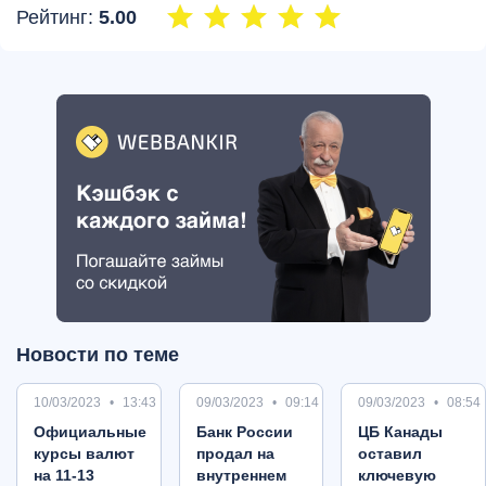
Рейтинг:
5.00
Новости по теме
10/03/2023
13:43
09/03/2023
09:14
09/03/2023
08:54
Oфициальные
Банк России
ЦБ Канады
курсы валют
продал на
оставил
на 11-13
внутреннем
ключевую