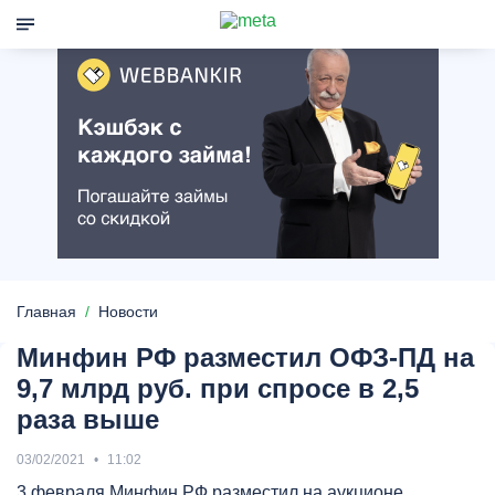
Главная
Новости
Минфин РФ разместил ОФЗ-ПД на
9,7 млрд руб. при спросе в 2,5
раза выше
03/02/2021
11:02
3 февраля Минфин РФ разместил на аукционе