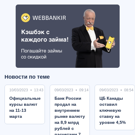
Новости по теме
10/03/2023
13:43
09/03/2023
09:14
09/03/2023
08:54
Oфициальные
Банк России
ЦБ Канады
курсы валют
продал на
оставил
на 11-13
внутреннем
ключевую
марта
рынке валюту
ставку на
на 8,9 млрд
уровне 4,5%
рублей с
расчетами 7