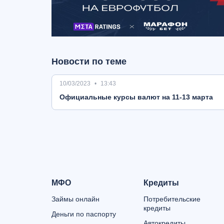
Новости по теме
10/03/2023
13:43
Oфициальные курсы валют на 11-13 марта
МФО
Кредиты
Займы онлайн
Потребительские
кредиты
Деньги по паспорту
Автокредиты