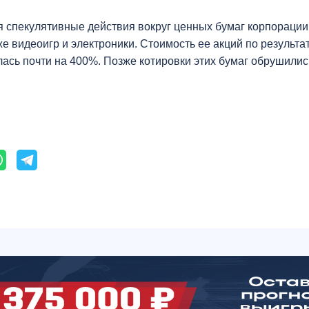
я спекулятивные действия вокруг ценных бумаг корпораци
е видеоигр и электроники. Стоимость ее акций по результа
ась почти на 400%. Позже котировки этих бумаг обрушилис