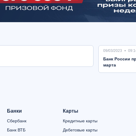
09/03/2023
09:1
Банк России пр
марта
Банки
Карты
Сбербанк
Кредитные карты
Банк ВТБ
Дебетовые карты