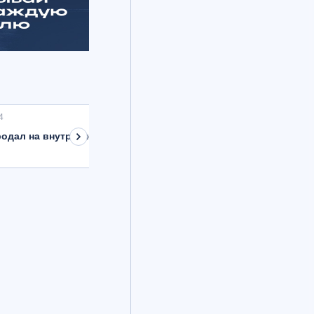
4
одал на внутреннем рынке валюту на 8,9 млрд рублей с расче