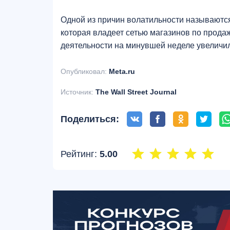
Одной из причин волатильности называютс
которая владеет сетью магазинов по продаж
деятельности на минувшей неделе увеличил
Опубликовал:
Meta.ru
Источник:
The Wall Street Journal
Поделиться:
Рейтинг:
5.00