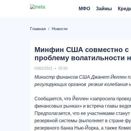
МФО
Займы
Кред
Главная
Новости
Минфин США совместно с 
проблему волатильности 
03/02/2021
05:50
Министр финансов США Джанет Йеллен п
регулирующих органов резкие колебания 
Сообщается, что Йеллен «запросила провед
финансовых рынках» и встреча главы ведом
Предполагается, что ее участниками стан
резервной системы (выполняет в стране фу
резервного банка Нью-Йорка, а также Ком