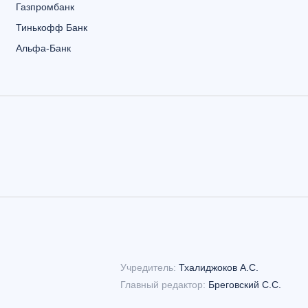
Газпромбанк
Тинькофф Банк
Альфа-Банк
Учредитель:
Тхалиджоков А.С.
Главный редактор:
Бреговский С.С.