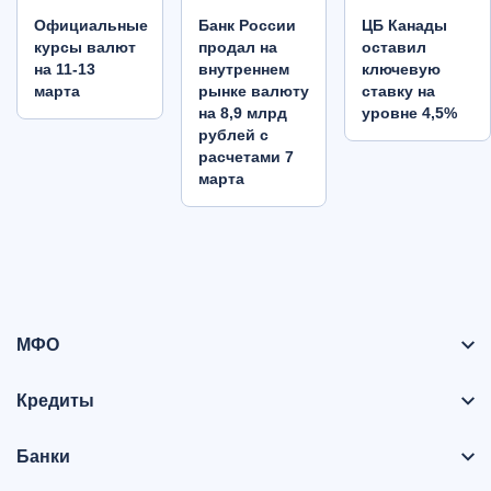
Oфициальные
Банк России
ЦБ Канады
курсы валют
продал на
оставил
на 11-13
внутреннем
ключевую
марта
рынке валюту
ставку на
на 8,9 млрд
уровне 4,5%
рублей с
расчетами 7
марта
МФО
Кредиты
Банки