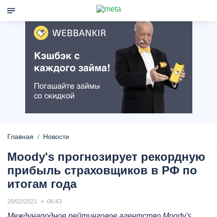
Главная
Новости
Moody's прогнозирует рекордную
прибыль страховщиков в РФ по
итогам года
20/02/2021
06:43
Международное рейтинговое агентство Moody's