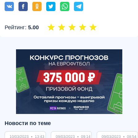
Рейтинг:
5.00
Новости по теме
10/03/2023
13:43
09/03/2023
09:14
09/03/2023
08:54