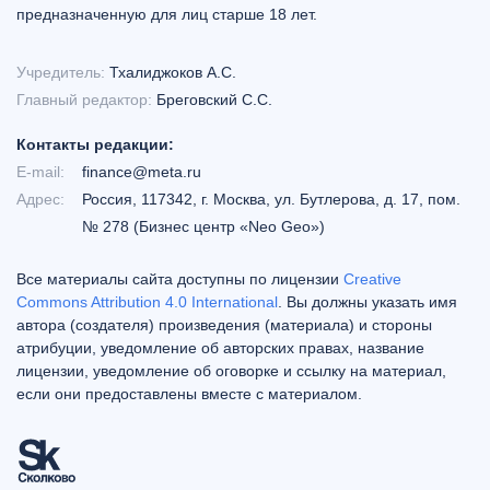
предназначенную для лиц старше 18 лет.
Учредитель:
Тхалиджоков А.С.
Главный редактор:
Бреговский С.С.
Контакты редакции:
E-mail:
finance@meta.ru
Адрес:
Россия, 117342, г. Москва, ул. Бутлерова, д. 17, пом.
№ 278 (Бизнес центр «Neo Geo»)
Все материалы сайта доступны по лицензии
Creative
Commons Attribution 4.0 International
. Вы должны указать имя
автора (создателя) произведения (материала) и стороны
атрибуции, уведомление об авторских правах, название
лицензии, уведомление об оговорке и ссылку на материал,
если они предоставлены вместе с материалом.