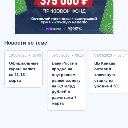
Новости по теме
10/03/2023
13:43
09/03/2023
09:14
09/03/2023
08:54
Oфициальные
Банк России
ЦБ Канады
курсы валют
продал на
оставил
на 11-13
внутреннем
ключевую
марта
рынке валюту
ставку на
на 8,9 млрд
уровне 4,5%
рублей с
расчетами 7
марта