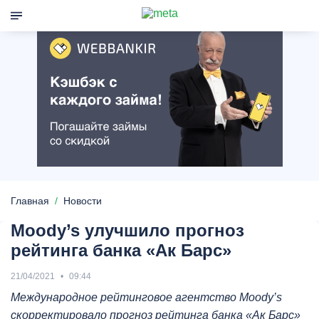
Главная
Новости
Moody’s улучшило прогноз
рейтинга банка «Ак Барс»
21/04/2021
09:44
Международное рейтинговое агентство Moody’s
скорректировало прогноз рейтинга банка «Ак Барс»