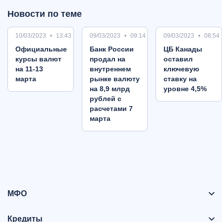
Новости по теме
10/03/2023
13:43
09/03/2023
09:14
09/03/2023
08:54
Oфициальные
Банк России
ЦБ Канады
курсы валют
продал на
оставил
на 11-13
внутреннем
ключевую
марта
рынке валюту
ставку на
на 8,9 млрд
уровне 4,5%
рублей с
расчетами 7
марта
МФО
Кредиты