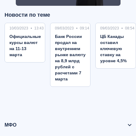
Новости по теме
10/03/2023
13:43
09/03/2023
09:14
09/03/2023
08:54
Oфициальные
Банк России
ЦБ Канады
курсы валют
продал на
оставил
на 11-13
внутреннем
ключевую
марта
рынке валюту
ставку на
на 8,9 млрд
уровне 4,5%
рублей с
расчетами 7
марта
МФО