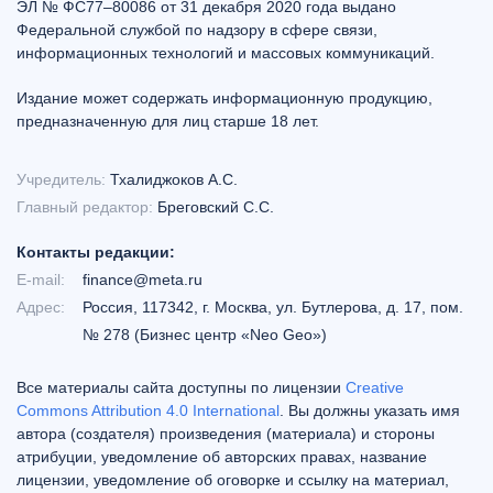
ЭЛ № ФС77–80086 от 31 декабря 2020 года выдано
Федеральной службой по надзору в сфере связи,
информационных технологий и массовых коммуникаций.
Издание может содержать информационную продукцию,
предназначенную для лиц старше 18 лет.
Учредитель:
Тхалиджоков А.С.
Главный редактор:
Бреговский С.С.
Контакты редакции:
E-mail:
finance@meta.ru
Адрес:
Россия, 117342, г. Москва, ул. Бутлерова, д. 17, пом.
№ 278 (Бизнес центр «Neo Geo»)
Все материалы сайта доступны по лицензии
Creative
Commons Attribution 4.0 International
. Вы должны указать имя
автора (создателя) произведения (материала) и стороны
атрибуции, уведомление об авторских правах, название
лицензии, уведомление об оговорке и ссылку на материал,