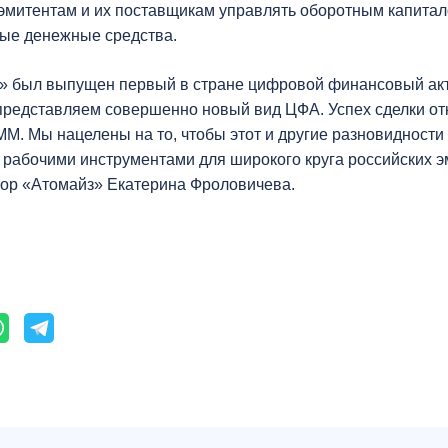
эмитентам и их поставщикам управлять оборотным капитал
ые денежные средства.
» был выпущен первый в стране цифровой финансовый акти
 представляем совершенно новый вид ЦФА. Успех сделки о
. Мы нацелены на то, чтобы этот и другие разновидност
рабочими инструментами для широкого круга российских э
тор «Атомайз» Екатерина Фроловичева.