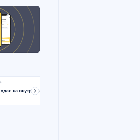
4
одал на внутреннем рынке валюту на 8,9 млрд рублей с расче