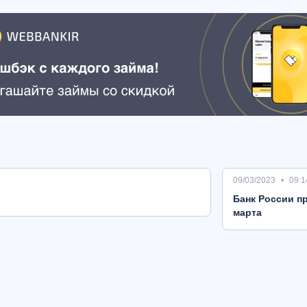
09/03/2023
09:1
Банк России пр
марта