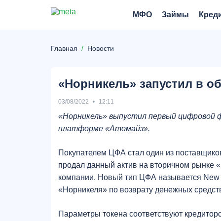
МФО
Займы
Кред
Главная
Новости
«Норникель» запустил в об
03/08/2022
12:11
«Норникель» выпустил
первый цифровой ф
платформе «Атомайз».
Покупателем ЦФА стал один из поставщико
продал данный актив на вторичном рынке «
компании. Новый тип ЦФА называется New M
«Норникеля» по возврату денежных средств
Параметры токена соответствуют кредитор