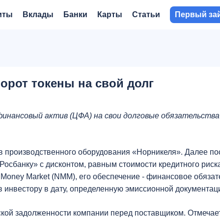
иты
Вклады
Банки
Карты
Статьи
Первый за
орот токены на свой долг
инансовый актив (ЦФА) на свои долговые обязательства
в производственного оборудования «Норникеля». Далее п
Росбанку» с дисконтом, равным стоимости кредитного риск
oney Market (NMM), его обеспечение - финансовое обязат
 инвестору в дату, определенную эмиссионной документац
ской задолженности компании перед поставщиком. Отмечает