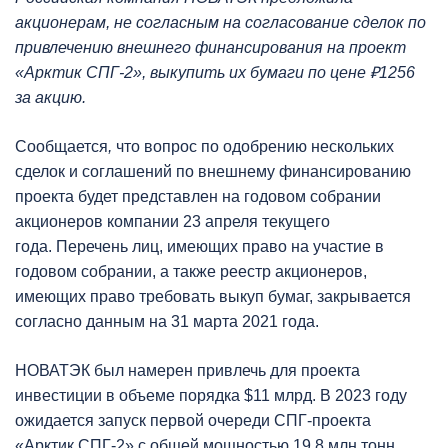
акционерам, не согласным на согласование сделок по
привлечению внешнего финансирования на проект
«Арктик СПГ-2», выкупить их бумаги по цене ₽1256
за акцию.
Сообщается
,
что вопрос по одобрению нескольких
сделок и соглашений по внешнему финансированию
проекта будет представлен на годовом собрании
акционеров компании 23 апреля текущего
года. Перечень лиц, имеющих право на участие в
годовом собрании, а также реестр акционеров,
имеющих право требовать выкуп бумаг, закрывается
согласно данным на 31 марта 2021 года.
НОВАТЭК был намерен привлечь для проекта
инвестиции в объеме порядка $11 млрд. В 2023 году
ожидается запуск первой очереди СПГ-проекта
«Арктик СПГ-2» с общей мощностью 19,8 млн тонн