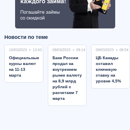
Новости по теме
10/03/2023
13:43
09/03/2023
09:14
09/03/2023
08:54
Oфициальные
Банк России
ЦБ Канады
курсы валют
продал на
оставил
на 11-13
внутреннем
ключевую
марта
рынке валюту
ставку на
на 8,9 млрд
уровне 4,5%
рублей с
расчетами 7
марта