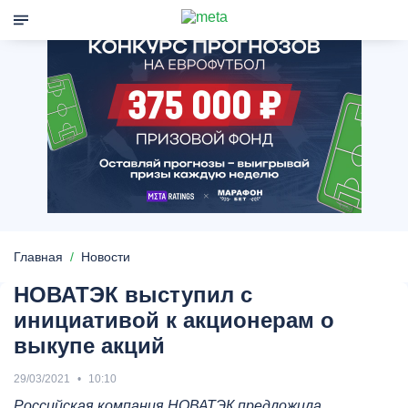
Главная
Новости
НОВАТЭК выступил с
инициативой к акционерам о
выкупе акций
29/03/2021
10:10
Российская компания НОВАТЭК предложила