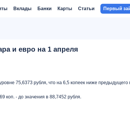
иты
Вклады
Банки
Карты
Статьи
Первый за
а и евро на 1 апреля
ровне 75,6373 рубля, что на 6,5 копеек ниже предыдущего 
 коп. - до значения в 88,7452 рубля.