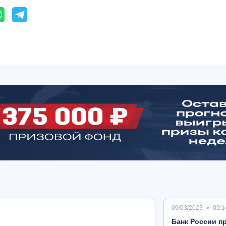
09/03/2023
09:1
Банк России пр