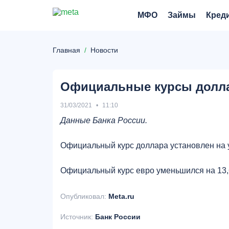
МФО
Займы
Кред
Главная
Новости
Официальные курсы доллар
31/03/2021
11:10
Данные Банка России.
Официальный курс доллара установлен на у
Официальный курс евро уменьшился на 13,69
Опубликовал:
Meta.ru
Источник:
Банк России