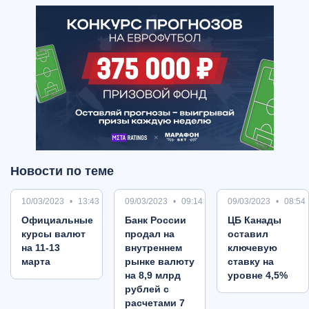
Новости по теме
10/03/2023
13:43
09/03/2023
09:14
09/03/2023
08:54
Oфициальные
Банк России
ЦБ Канады
курсы валют
продал на
оставил
на 11-13
внутреннем
ключевую
марта
рынке валюту
ставку на
на 8,9 млрд
уровне 4,5%
рублей с
расчетами 7