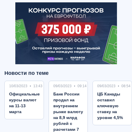
Новости по теме
10/03/2023
13:43
09/03/2023
09:14
09/03/2023
08:54
Oфициальные
Банк России
ЦБ Канады
курсы валют
продал на
оставил
на 11-13
внутреннем
ключевую
марта
рынке валюту
ставку на
на 8,9 млрд
уровне 4,5%
рублей с
расчетами 7