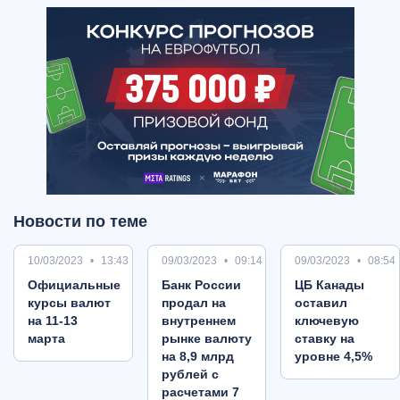
Новости по теме
10/03/2023
13:43
09/03/2023
09:14
09/03/2023
08:54
Oфициальные
Банк России
ЦБ Канады
курсы валют
продал на
оставил
на 11-13
внутреннем
ключевую
марта
рынке валюту
ставку на
на 8,9 млрд
уровне 4,5%
рублей с
расчетами 7