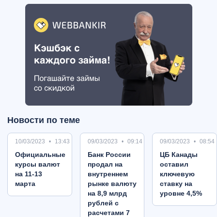
Новости по теме
10/03/2023
13:43
09/03/2023
09:14
09/03/2023
08:54
Oфициальные
Банк России
ЦБ Канады
курсы валют
продал на
оставил
на 11-13
внутреннем
ключевую
марта
рынке валюту
ставку на
на 8,9 млрд
уровне 4,5%
рублей с
расчетами 7