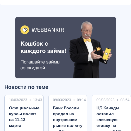
Новости по теме
10/03/2023
13:43
09/03/2023
09:14
09/03/2023
08:54
Oфициальные
Банк России
ЦБ Канады
курсы валют
продал на
оставил
на 11-13
внутреннем
ключевую
марта
рынке валюту
ставку на