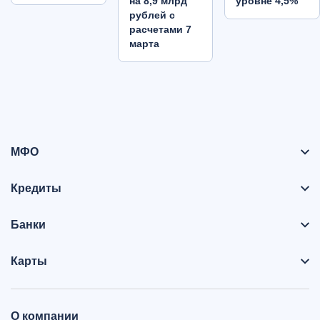
на 8,9 млрд
уровне 4,5%
рублей с
расчетами 7
марта
МФО
Кредиты
Банки
Карты
О компании