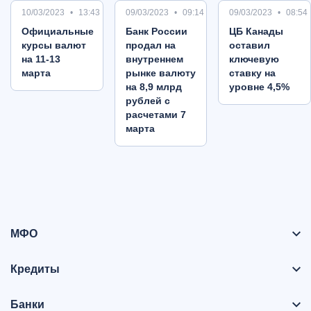
10/03/2023
13:43
09/03/2023
09:14
09/03/2023
08:54
Oфициальные
Банк России
ЦБ Канады
курсы валют
продал на
оставил
на 11-13
внутреннем
ключевую
марта
рынке валюту
ставку на
на 8,9 млрд
уровне 4,5%
рублей с
расчетами 7
марта
МФО
Кредиты
Банки