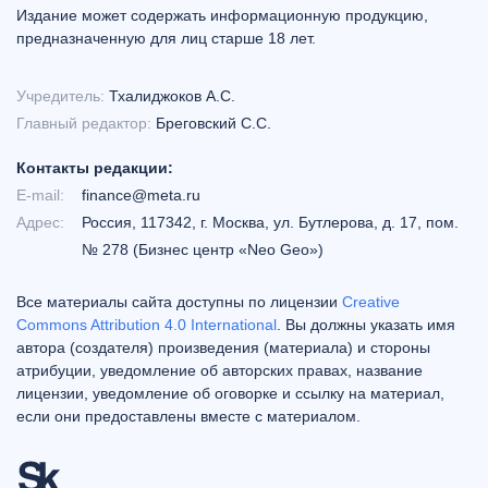
Издание может содержать информационную продукцию,
предназначенную для лиц старше 18 лет.
Учредитель:
Тхалиджоков А.С.
Главный редактор:
Бреговский С.С.
Контакты редакции:
E-mail:
finance@meta.ru
Адрес:
Россия, 117342, г. Москва, ул. Бутлерова, д. 17, пом.
№ 278 (Бизнес центр «Neo Geo»)
Все материалы сайта доступны по лицензии
Creative
Commons Attribution 4.0 International
. Вы должны указать имя
автора (создателя) произведения (материала) и стороны
атрибуции, уведомление об авторских правах, название
лицензии, уведомление об оговорке и ссылку на материал,
если они предоставлены вместе с материалом.