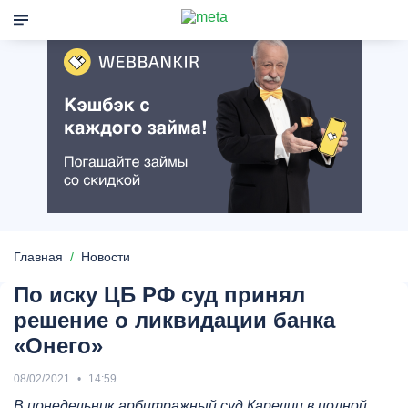
Главная
Новости
По иску ЦБ РФ суд принял
решение о ликвидации банка
«Онего»
08/02/2021
14:59
В понедельник арбитражный суд Карелии в полной