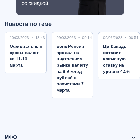
Новости по теме
10/03/2023
13:43
09/03/2023
09:14
09/03/2023
08:54
Oфициальные
Банк России
ЦБ Канады
курсы валют
продал на
оставил
на 11-13
внутреннем
ключевую
марта
рынке валюту
ставку на
на 8,9 млрд
уровне 4,5%
рублей с
расчетами 7
марта
МФО