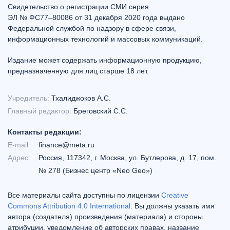
Свидетельство о регистрации СМИ серия
ЭЛ № ФС77–80086 от 31 декабря 2020 года выдано
Федеральной службой по надзору в сфере связи,
информационных технологий и массовых коммуникаций.
Издание может содержать информационную продукцию,
предназначенную для лиц старше 18 лет.
Учредитель:
Тхалиджоков А.С.
Главный редактор:
Бреговский С.С.
Контакты редакции:
E-mail:
finance@meta.ru
Адрес:
Россия, 117342, г. Москва, ул. Бутлерова, д. 17, пом.
№ 278 (Бизнес центр «Neo Geo»)
Все материалы сайта доступны по лицензии
Creative
Commons Attribution 4.0 International
. Вы должны указать имя
автора (создателя) произведения (материала) и стороны
атрибуции, уведомление об авторских правах, название