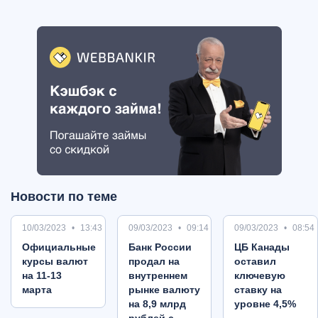
Новости по теме
10/03/2023
13:43
09/03/2023
09:14
09/03/2023
08:54
Oфициальные
Банк России
ЦБ Канады
курсы валют
продал на
оставил
на 11-13
внутреннем
ключевую
марта
рынке валюту
ставку на
на 8,9 млрд
уровне 4,5%