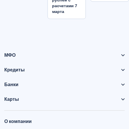
рублей с
расчетами 7
марта
МФО
Кредиты
Банки
Карты
О компании