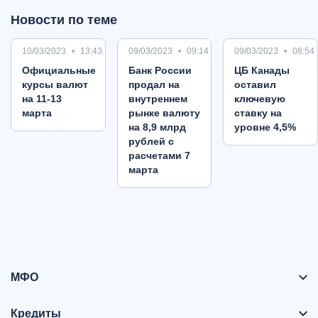
Новости по теме
10/03/2023
13:43
09/03/2023
09:14
09/03/2023
08:54
Oфициальные
Банк России
ЦБ Канады
курсы валют
продал на
оставил
на 11-13
внутреннем
ключевую
марта
рынке валюту
ставку на
на 8,9 млрд
уровне 4,5%
рублей с
расчетами 7
марта
МФО
Кредиты