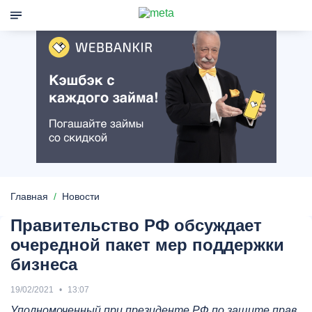
Главная
Новости
Правительство РФ обсуждает
очередной пакет мер поддержки
бизнеса
19/02/2021
13:07
Уполномоченный при президенте РФ по защите прав