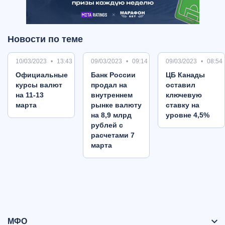
Новости по теме
10/03/2023
13:43
09/03/2023
09:14
09/03/2023
08:54
Oфициальные
Банк России
ЦБ Канады
курсы валют
продал на
оставил
на 11-13
внутреннем
ключевую
марта
рынке валюту
ставку на
на 8,9 млрд
уровне 4,5%
рублей с
расчетами 7
марта
МФО