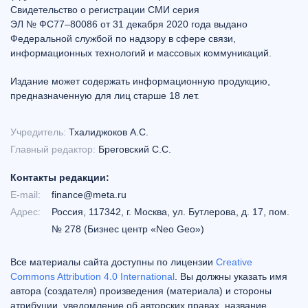
Свидетельство о регистрации СМИ серия
ЭЛ № ФС77–80086 от 31 декабря 2020 года выдано
Федеральной службой по надзору в сфере связи,
информационных технологий и массовых коммуникаций.
Издание может содержать информационную продукцию,
предназначенную для лиц старше 18 лет.
Учредитель:
Тхалиджоков А.С.
Главный редактор:
Бреговский С.С.
Контакты редакции:
E-mail:
finance@meta.ru
Адрес:
Россия, 117342, г. Москва, ул. Бутлерова, д. 17, пом.
№ 278 (Бизнес центр «Neo Geo»)
Все материалы сайта доступны по лицензии
Creative
Commons Attribution 4.0 International
. Вы должны указать имя
автора (создателя) произведения (материала) и стороны
атрибуции, уведомление об авторских правах, название