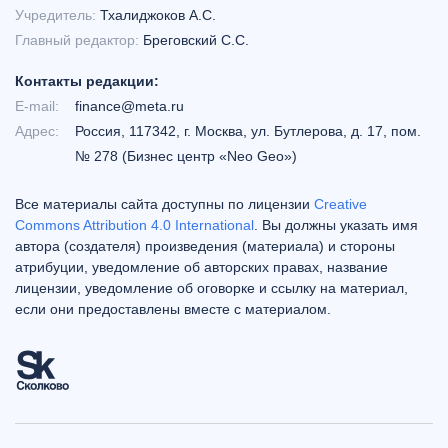
Учредитель:
Тхалиджоков А.С.
Главный редактор:
Бреговский С.С.
Контакты редакции:
E-mail:
finance@meta.ru
Адрес:
Россия, 117342, г. Москва, ул. Бутлерова, д. 17, пом.
№ 278 (Бизнес центр «Neo Geo»)
Все материалы сайта доступны по лицензии
Creative
Commons Attribution 4.0 International
. Вы должны указать имя
автора (создателя) произведения (материала) и стороны
атрибуции, уведомление об авторских правах, название
лицензии, уведомление об оговорке и ссылку на материал,
если они предоставлены вместе с материалом.