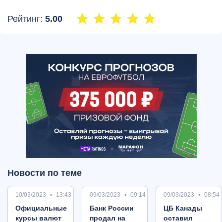
Рейтинг:
5.00
Новости по теме
10/03/2023
13:43
09/03/2023
09:14
09/03/2023
08:54
Oфициальные
Банк России
ЦБ Канады
курсы валют
продал на
оставил