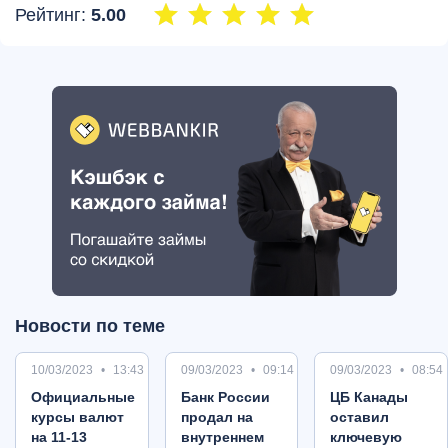
Рейтинг:
5.00
Новости по теме
10/03/2023
13:43
09/03/2023
09:14
09/03/2023
08:54
Oфициальные
Банк России
ЦБ Канады
курсы валют
продал на
оставил
на 11-13
внутреннем
ключевую