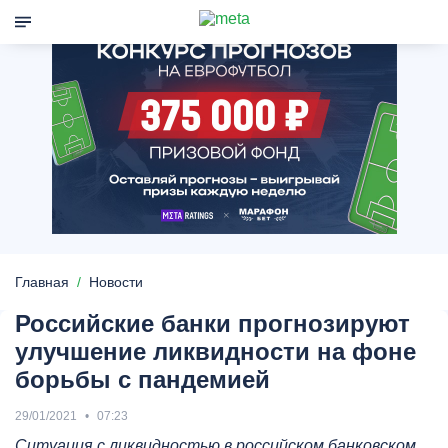
Главная
Новости
Российские банки прогнозируют
улучшение ликвидности на фоне
борьбы с пандемией
29/01/2021
07:23
Ситуация с ликвидностью в российском банковском