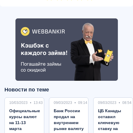
Новости по теме
10/03/2023
13:43
09/03/2023
09:14
09/03/2023
08:54
Oфициальные
Банк России
ЦБ Канады
курсы валют
продал на
оставил
на 11-13
внутреннем
ключевую
марта
рынке валюту
ставку на