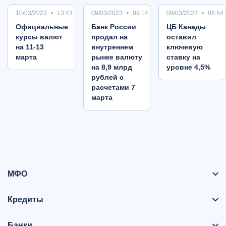
10/03/2023
13:43
09/03/2023
09:14
09/03/2023
08:54
Oфициальные
Банк России
ЦБ Канады
курсы валют
продал на
оставил
на 11-13
внутреннем
ключевую
марта
рынке валюту
ставку на
на 8,9 млрд
уровне 4,5%
рублей с
расчетами 7
марта
МФО
Кредиты
Банки