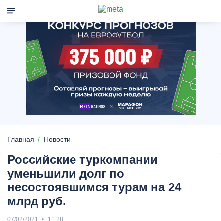
Главная
Новости
Российские туркомпании
уменьшили долг по
несостоявшимся турам на 24
млрд руб.
07/02/2021
11:28