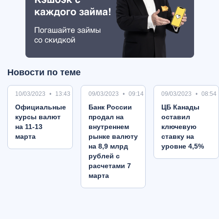
Новости по теме
10/03/2023
13:43
09/03/2023
09:14
09/03/2023
08:54
Oфициальные
Банк России
ЦБ Канады
курсы валют
продал на
оставил
на 11-13
внутреннем
ключевую
марта
рынке валюту
ставку на
на 8,9 млрд
уровне 4,5%
рублей с
расчетами 7
марта