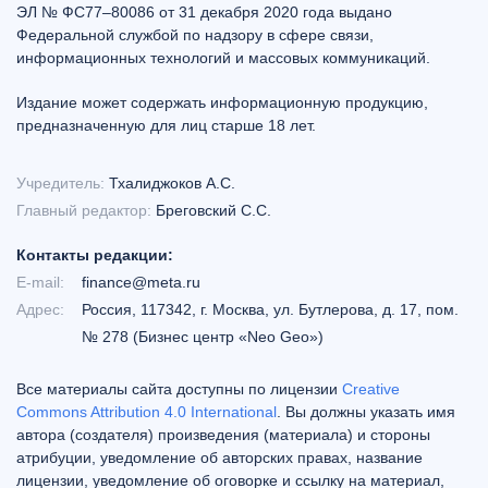
ЭЛ № ФС77–80086 от 31 декабря 2020 года выдано
Федеральной службой по надзору в сфере связи,
информационных технологий и массовых коммуникаций.
Издание может содержать информационную продукцию,
предназначенную для лиц старше 18 лет.
Учредитель:
Тхалиджоков А.С.
Главный редактор:
Бреговский С.С.
Контакты редакции:
E-mail:
finance@meta.ru
Адрес:
Россия, 117342, г. Москва, ул. Бутлерова, д. 17, пом.
№ 278 (Бизнес центр «Neo Geo»)
Все материалы сайта доступны по лицензии
Creative
Commons Attribution 4.0 International
. Вы должны указать имя
автора (создателя) произведения (материала) и стороны
атрибуции, уведомление об авторских правах, название
лицензии, уведомление об оговорке и ссылку на материал,