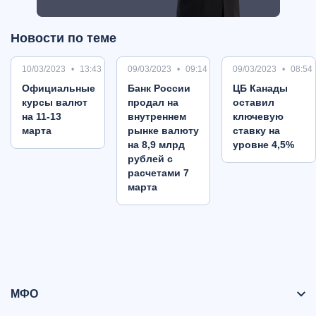
Новости по теме
10/03/2023
13:43
09/03/2023
09:14
09/03/2023
08:54
Oфициальные
Банк России
ЦБ Канады
курсы валют
продал на
оставил
на 11-13
внутреннем
ключевую
марта
рынке валюту
ставку на
на 8,9 млрд
уровне 4,5%
рублей с
расчетами 7
марта
МФО