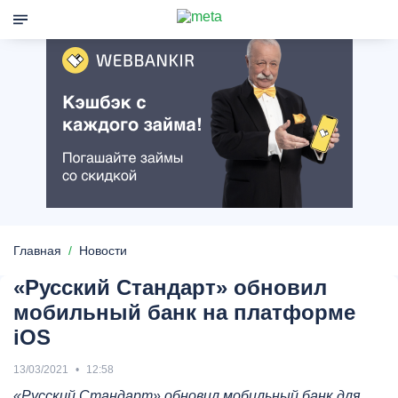
Главная
Новости
«​Русский Стандарт»​ обновил
мобильный банк на платформе
iOS
13/03/2021
12:58
«Русский Стандарт» обновил мобильный банк для