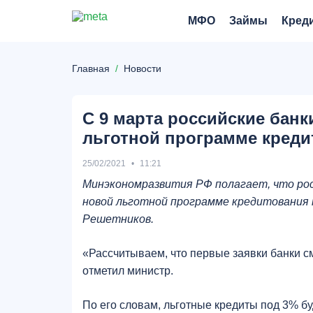
МФО
Займы
Кред
Главная
Новости
С 9 марта российские банк
льготной программе креди
25/02/2021
11:21
Минэкономразвития РФ полагает, что рос
новой льготной программе кредитования 
Решетников.
«Рассчитываем, что первые заявки банки см
отметил министр.
По его словам, льготные кредиты под 3% б