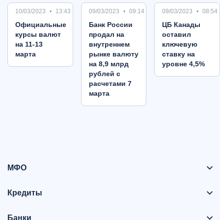
10/03/2023
13:43
09/03/2023
09:14
09/03/2023
08:54
Oфициальные
Банк России
ЦБ Канады
курсы валют
продал на
оставил
на 11-13
внутреннем
ключевую
марта
рынке валюту
ставку на
на 8,9 млрд
уровне 4,5%
рублей с
расчетами 7
марта
МФО
Кредиты
Банки