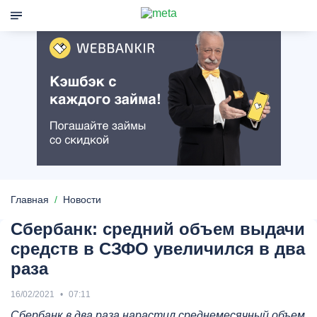
Главная
Новости
Сбербанк: средний объем выдачи
средств в СЗФО увеличился в два
раза
16/02/2021
07:11
Сбербанк в два раза нарастил среднемесячный объем