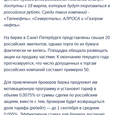
доступны с 18 марта, которые будут торговаться в
российских рублях. Среди таких компаний -
«Татнефть», «Северсталь», АЛРОСА и «Газпром
нефть».
На бирже в Санкт-Петербурге представлены свыше 20
российских эмитентов, однако торги по их бумаги
фактически не велись. Площадка обещала размещать
акции на продажу частями. К окончанию текущего года
прогнозируется, что число допущенных к торгам
российских компаний составит примерно 50.
Для привлечения брокеров биржа предложит им
мотивационную программу и установит тариф в
объеме 0,0075% от суммы сделки по российским
акциям, вместе с тем, брокерам будет возвращаться
доля тарифа (ребейт) — до 1 сентября в среднем
0,005%. Эффективная ставка для брокера достигнет