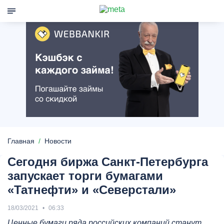
Главная
Новости
Сегодня биржа Санкт-Петербурга
запускает торги бумагами
«Татнефти» и «Северстали»
18/03/2021
06:33
Ценные бумаги ряда российских компаний станут