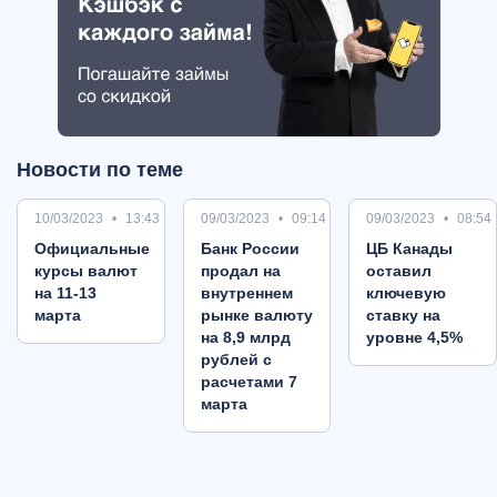
Новости по теме
10/03/2023
13:43
09/03/2023
09:14
09/03/2023
08:54
Oфициальные
Банк России
ЦБ Канады
курсы валют
продал на
оставил
на 11-13
внутреннем
ключевую
марта
рынке валюту
ставку на
на 8,9 млрд
уровне 4,5%
рублей с
расчетами 7
марта