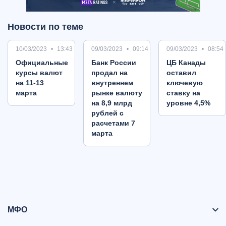
Новости по теме
10/03/2023
13:43
09/03/2023
09:14
09/03/2023
08:54
Oфициальные
Банк России
ЦБ Канады
курсы валют
продал на
оставил
на 11-13
внутреннем
ключевую
марта
рынке валюту
ставку на
на 8,9 млрд
уровне 4,5%
рублей с
расчетами 7
марта
МФО