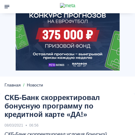
Главная
Новости
​СКБ-Банк скорректировал
бонусную программу по
кредитной карте «ДА!»
08/03/2021
06:56
СКБ-Банк скорректировал условия бонусной