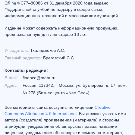
ЭЛ № ФС77–80086 от 31 декабря 2020 года выдано
Федеральной службой по надзору в сфере связи,
информационных технологий и массовых коммуникаций.
Издание может содержать информационную продукцию,
предназначенную для лиц старше 18 лет.
Учредитель:
Тхалиджоков А.С.
Главный редактор:
Бреговский С.С.
Контакты редакции:
E-mail:
finance@meta.ru
Адрес:
Россия, 117342, г. Москва, ул. Бутлерова, д. 17, пом.
№ 278 (Бизнес центр «Neo Geo»)
Все материалы сайта доступны по лицензии
Creative
Commons Attribution 4.0 International
. Вы должны указать имя
автора (создателя) произведения (материала) и стороны
атрибуции, уведомление об авторских правах, название
лицензии, уведомление об оговорке и ссылку на материал,