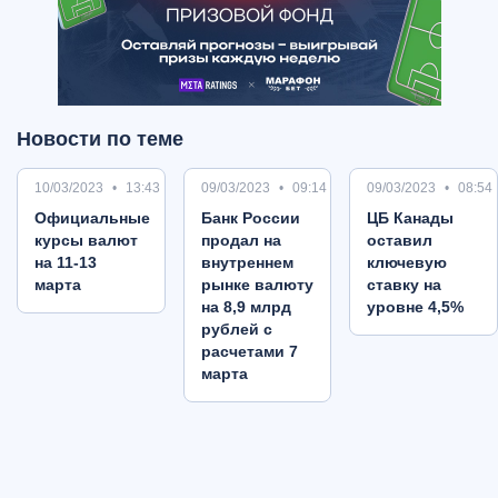
Новости по теме
10/03/2023
13:43
09/03/2023
09:14
09/03/2023
08:54
Oфициальные
Банк России
ЦБ Канады
курсы валют
продал на
оставил
на 11-13
внутреннем
ключевую
марта
рынке валюту
ставку на
на 8,9 млрд
уровне 4,5%
рублей с
расчетами 7
марта