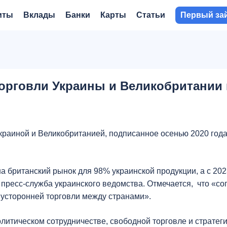
иты
Вклады
Банки
Карты
Статьи
Первый за
орговли Украины и Великобритании
раиной и Великобританией, подписанное осенью 2020 года,
а британский рынок для 98% украинской продукции, а с 20
 пресс-служба украинского ведомства. Отмечается, что «с
вусторонней торговли между странами».
литическом сотрудничестве, свободной торговле и стратег