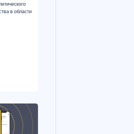
литического
ства в области