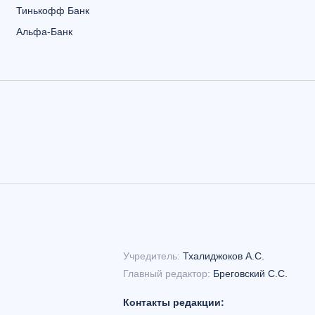
Тинькофф Банк
Альфа-Банк
Учредитель:
Тхалиджоков А.С.
Главный редактор:
Бреговский С.С.
Контакты редакции: