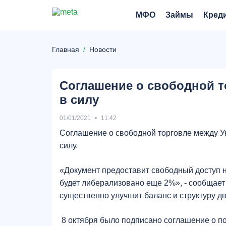
МФО
Займы
Кред
Главная
Новости
Соглашение о свободной т
в силу
01/01/2021
11:42
Соглашение о свободной торговле между Ук
силу.
«Документ предоставит свободный доступ н
будет либерализовано еще 2%», - сообщает
существенно улучшит баланс и структуру д
8 октября было подписано соглашение о по