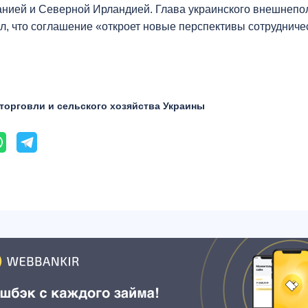
анией и Северной Ирландией. Глава украинского внешнепо
л, что соглашение «откроет новые перспективы сотрудниче
торговли и сельского хозяйства Украины