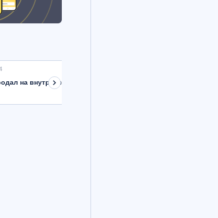
4
одал на внутреннем рынке валюту на 8,9 млрд рублей с расче