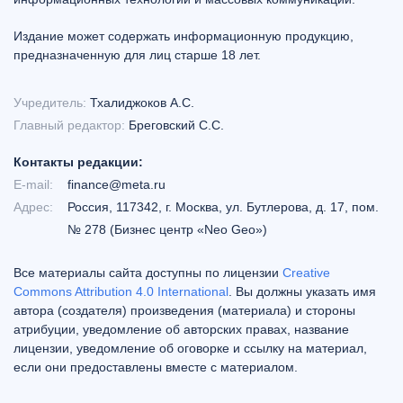
Издание может содержать информационную продукцию,
предназначенную для лиц старше 18 лет.
Учредитель:
Тхалиджоков А.С.
Главный редактор:
Бреговский С.С.
Контакты редакции:
E-mail:
finance@meta.ru
Адрес:
Россия, 117342, г. Москва, ул. Бутлерова, д. 17, пом.
№ 278 (Бизнес центр «Neo Geo»)
Все материалы сайта доступны по лицензии
Creative
Commons Attribution 4.0 International
. Вы должны указать имя
автора (создателя) произведения (материала) и стороны
атрибуции, уведомление об авторских правах, название
лицензии, уведомление об оговорке и ссылку на материал,
если они предоставлены вместе с материалом.