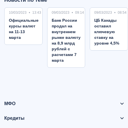
Новости по теме
10/03/2023
13:43
09/03/2023
09:14
09/03/2023
08:54
Oфициальные
Банк России
ЦБ Канады
курсы валют
продал на
оставил
на 11-13
внутреннем
ключевую
марта
рынке валюту
ставку на
на 8,9 млрд
уровне 4,5%
рублей с
расчетами 7
марта
МФО
Кредиты