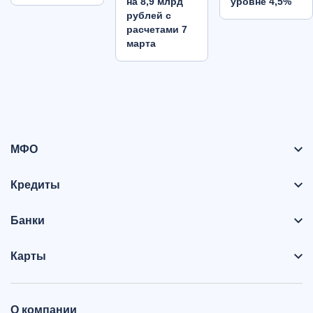
на 8,9 млрд
уровне 4,5%
рублей с
расчетами 7
марта
МФО
Кредиты
Банки
Карты
О компании