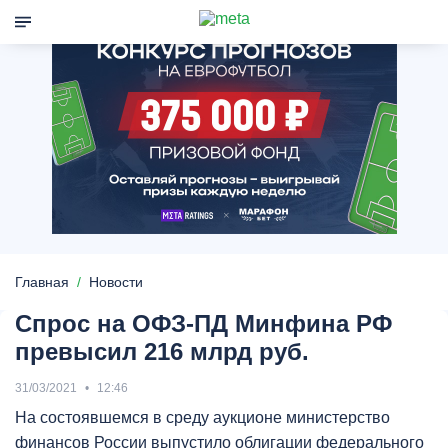
Главная
Новости
Спрос на ОФЗ-ПД Минфина РФ
превысил 216 млрд руб.
31/03/2021
12:46
На состоявшемся в среду аукционе министерство
финансов России выпустило облигации федерального