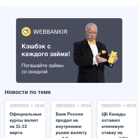
Новости по теме
10/03/2023
13:43
09/03/2023
09:14
09/03/2023
08:54
Oфициальные
Банк России
ЦБ Канады
курсы валют
продал на
оставил
на 11-13
внутреннем
ключевую
марта
рынке валюту
ставку на