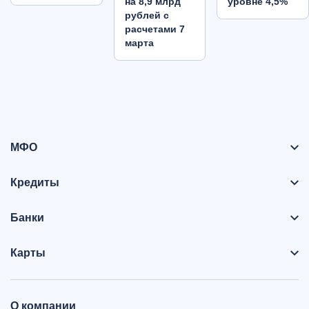
на 8,9 млрд
уровне 4,5%
рублей с
расчетами 7
марта
МФО
Кредиты
Банки
Карты
О компании