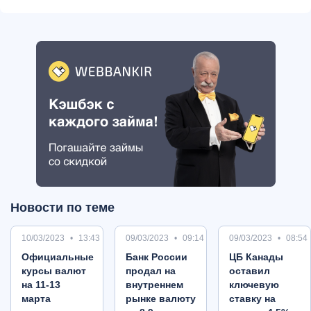
Новости по теме
10/03/2023
13:43
09/03/2023
09:14
09/03/2023
08:54
Oфициальные
Банк России
ЦБ Канады
курсы валют
продал на
оставил
на 11-13
внутреннем
ключевую
марта
рынке валюту
ставку на