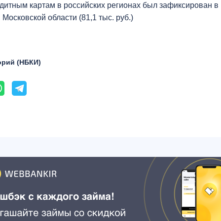
итным картам в российских регионах был зафиксирован в 
), Московской области (81,1 тыс. руб.)
орий (НБКИ)