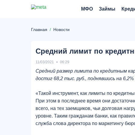
МФО
Займы
Кред
Главная
Новости
Средний лимит по кредитны
11/03/2021
06:29
Средний размер лимита по кредитным кар
достиг 68,2 тыс. руб., поднявшись на 6,2
«Такой инструмент, как лимиты по кредитн
При этом в последнее время они достаточн
всего, на тех заемщиков, чьи долговая наг
уровне. Таким гражданам банки, как правил
служба слова директора по маркетингу бюр