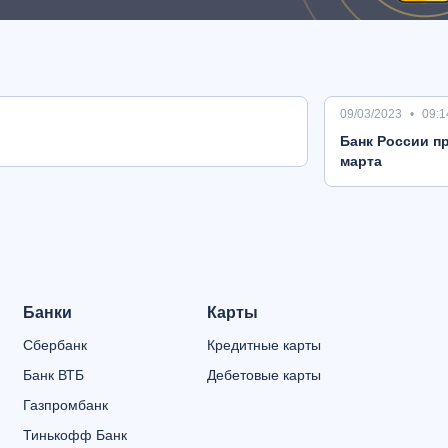
09/03/2023
09:1
Банк России пр
марта
Банки
Карты
Сбербанк
Кредитные карты
Банк ВТБ
Дебетовые карты
Газпромбанк
Тинькофф Банк