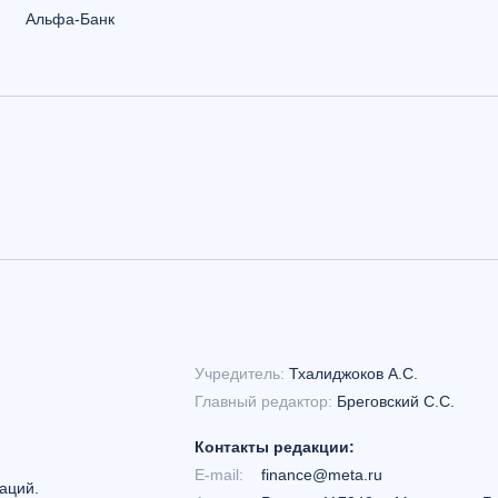
Альфа-Банк
Учредитель:
Тхалиджоков А.С.
Главный редактор:
Бреговский С.С.
Контакты редакции:
E-mail:
finance@meta.ru
аций.