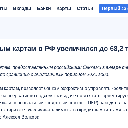
иты
Вклады
Банки
Карты
Статьи
Первый за
м картам в РФ увеличился до 68,2 т
там, предоставленным российскими банками в январе те
% по сравнению с аналогичным периодом 2020 года.
ым картам, позволяет банкам эффективно управлять кредит
о консервативно подходят к выдаче новых карт, ориентируя
рузка и персональный кредитный рейтинг (ПКР) находятся н
о, стараются увеличивать лимиты по кредитным картам», - ц
о Алексея Волкова.