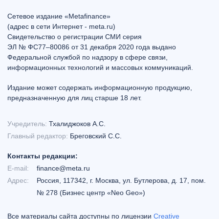
Сетевое издание «Metafinance»
(адрес в сети Интернет - meta.ru)
Свидетельство о регистрации СМИ серия
ЭЛ № ФС77–80086 от 31 декабря 2020 года выдано
Федеральной службой по надзору в сфере связи,
информационных технологий и массовых коммуникаций.
Издание может содержать информационную продукцию,
предназначенную для лиц старше 18 лет.
Учредитель:
Тхалиджоков А.С.
Главный редактор:
Бреговский С.С.
Контакты редакции:
E-mail:
finance@meta.ru
Адрес:
Россия, 117342, г. Москва, ул. Бутлерова, д. 17, пом.
№ 278 (Бизнес центр «Neo Geo»)
Все материалы сайта доступны по лицензии
Creative