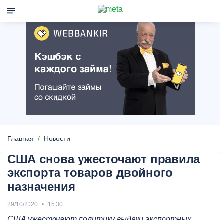
Главная
Новости
США снова ужесточают правила
экспорта товаров двойного
назначения
29/10/2020
15:30
США ужесточают политику выдачи экспортных