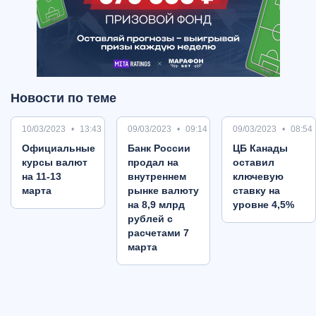
Новости по теме
10/03/2023
13:43
09/03/2023
09:14
09/03/2023
08:54
Oфициальные
Банк России
ЦБ Канады
курсы валют
продал на
оставил
на 11-13
внутреннем
ключевую
марта
рынке валюту
ставку на
на 8,9 млрд
уровне 4,5%
рублей с
расчетами 7
марта