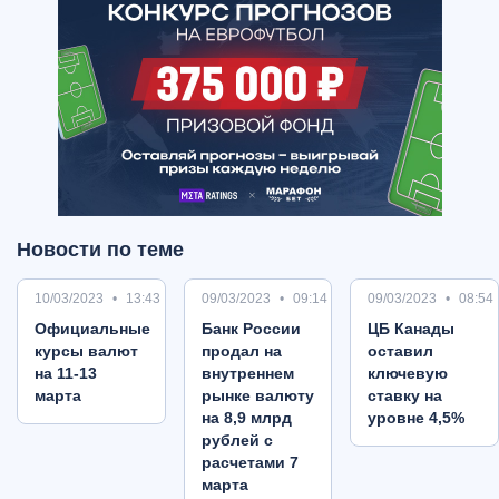
Новости по теме
10/03/2023
13:43
09/03/2023
09:14
09/03/2023
08:54
Oфициальные
Банк России
ЦБ Канады
курсы валют
продал на
оставил
на 11-13
внутреннем
ключевую
марта
рынке валюту
ставку на
на 8,9 млрд
уровне 4,5%
рублей с
расчетами 7
марта