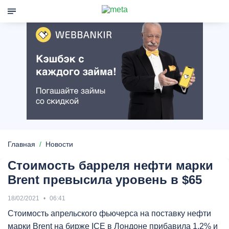
Главная
Новости
Стоимость барреля нефти марки
Brent превысила уровень в $65
18/02/2021
06:41
Стоимость апрельского фьючерса на поставку нефти
марки Brent на бирже ICE в Лондоне прибавила 1,2% и