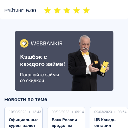
Рейтинг:
5.00
Новости по теме
10/03/2023
13:43
09/03/2023
09:14
09/03/2023
08:54
Oфициальные
Банк России
ЦБ Канады
курсы валют
продал на
оставил