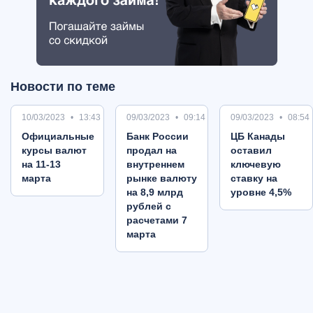
Новости по теме
10/03/2023
13:43
09/03/2023
09:14
09/03/2023
08:54
Oфициальные
Банк России
ЦБ Канады
курсы валют
продал на
оставил
на 11-13
внутреннем
ключевую
марта
рынке валюту
ставку на
на 8,9 млрд
уровне 4,5%
рублей с
расчетами 7
марта