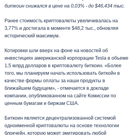
биткоин снижался в цене на 0,03% - до $46,434 тыс.
Ранее стоимость криптовалюты увеличивалась на
3,77% и достигала в моменте $48,2 тыс., обновляя
исторический максимум.
Котировки шли вверх на фоне на новостей об
инвестициях американской корпорации Tesla в объеме
1,5 млрд долларов в криптовалюту биткоин. «Более
того, мы планируем начать использовать биткойн в
качестве формы оплаты за наши продукты в
ближайшем будущем», - отмечается в докладе
компании, опубликованном на сайте Комиссии по
ценным бумагам и биржам США.
Биткоин является децентрализованной системой
одноименной криптовалюты на основе технологии
блокчейн, которую может эмитировать любой