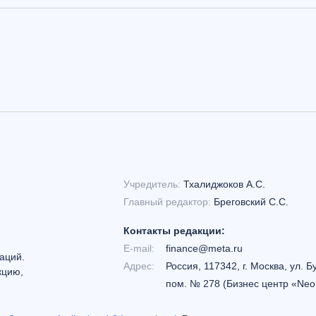
Учредитель:
Тхалиджоков А.С.
Главный редактор:
Бреговский С.С.
Контакты редакции:
E-mail:
finance@meta.ru
аций.
Адрес:
Россия, 117342, г. Москва, ул. Б
кцию,
пом. № 278 (Бизнес центр «Neo