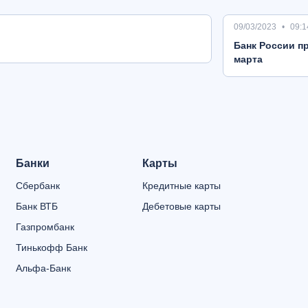
09/03/2023
09:1
Банк России пр
марта
Банки
Карты
Сбербанк
Кредитные карты
Банк ВТБ
Дебетовые карты
Газпромбанк
Тинькофф Банк
Альфа-Банк