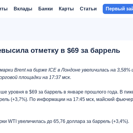
иты
Вклады
Банки
Карты
Статьи
Первый за
высила отметку в $69 за баррель
рки Brent на бирже ICE в Лондоне увеличилась на 3,58% 
орговой площадки на 17:37 мск.
ше уровня в $69 за баррель в январе прошлого года. В пик
ррель (+3,7%). По информации на 17:45 мск, майский фьюче
ки WTI увеличилась до 65,76 доллара за баррель (+3,4%).