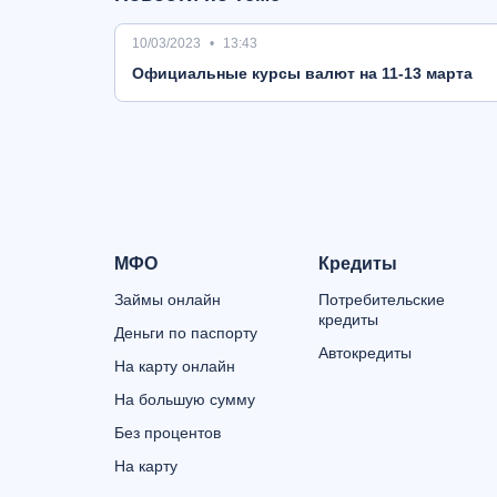
10/03/2023
13:43
Oфициальные курсы валют на 11-13 марта
МФО
Кредиты
Займы онлайн
Потребительские
кредиты
Деньги по паспорту
Автокредиты
На карту онлайн
На большую сумму
Без процентов
На карту