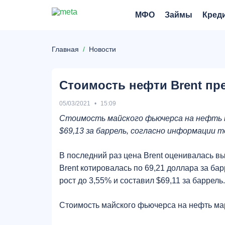
МФО
Займы
Кред
Главная
Новости
Стоимость нефти Brent пре
05/03/2021
15:09
Стоимость майского фьючерса на нефть ма
$69,13 за баррель, согласно информации т
В последний раз цена Brent оценивалась вы
Brent котировалась по 69,21 доллара за ба
рост до 3,55% и составил $69,11 за баррель.
Стоимость майского фьючерса на нефть мар