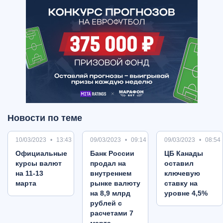
Новости по теме
10/03/2023
13:43
09/03/2023
09:14
09/03/2023
08:54
Oфициальные
Банк России
ЦБ Канады
курсы валют
продал на
оставил
на 11-13
внутреннем
ключевую
марта
рынке валюту
ставку на
на 8,9 млрд
уровне 4,5%
рублей с
расчетами 7