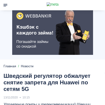
Главная
Новости
Шведский регулятор обжалует
снятие запрета для Huawei по
сетям 5G
13/11/2020
10:15
Управление почты и телекоммуникаций Швеции