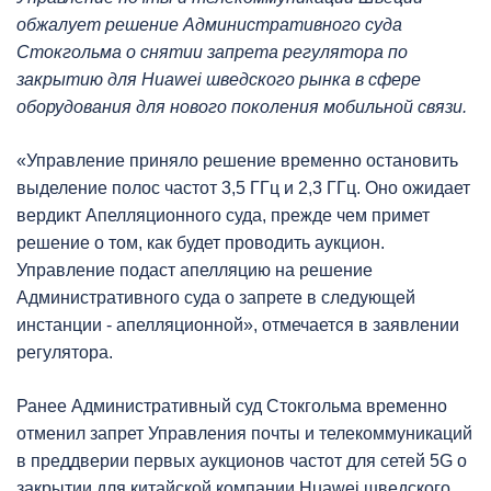
обжалует решение Административного суда
Стокгольма о снятии запрета регулятора по
закрытию для Huawei шведского рынка в сфере
оборудования для нового поколения мобильной связи.
«Управление приняло решение временно остановить
выделение полос частот 3,5 ГГц и 2,3 ГГц. Оно ожидает
вердикт Апелляционного суда, прежде чем примет
решение о том, как будет проводить аукцион.
Управление подаст апелляцию на решение
Административного суда о запрете в следующей
инстанции - апелляционной», отмечается в заявлении
регулятора.
Ранее Административный суд Стокгольма временно
отменил запрет Управления почты и телекоммуникаций
в преддверии первых аукционов частот для сетей 5G о
закрытии для китайской компании Huawei шведского