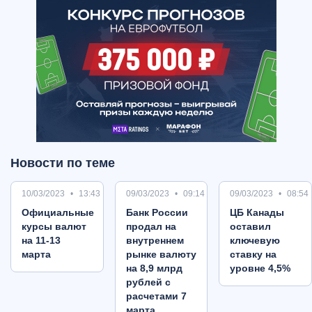
Новости по теме
10/03/2023
13:43
09/03/2023
09:14
09/03/2023
08:54
Oфициальные
Банк России
ЦБ Канады
курсы валют
продал на
оставил
на 11-13
внутреннем
ключевую
марта
рынке валюту
ставку на
на 8,9 млрд
уровне 4,5%
рублей с
расчетами 7
марта