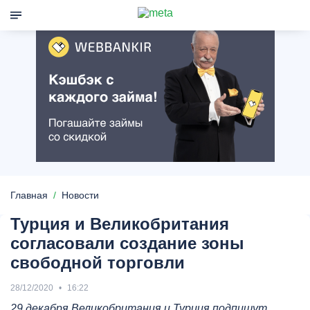
Главная
Новости
Турция и Великобритания
согласовали создание зоны
свободной торговли
28/12/2020
16:22
29 декабря
Великобритания и
Турция
подпишут