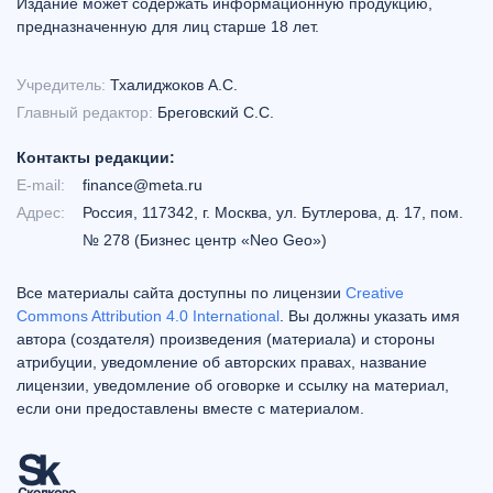
Издание может содержать информационную продукцию,
предназначенную для лиц старше 18 лет.
Учредитель:
Тхалиджоков А.С.
Главный редактор:
Бреговский С.С.
Контакты редакции:
E-mail:
finance@meta.ru
Адрес:
Россия, 117342, г. Москва, ул. Бутлерова, д. 17, пом.
№ 278 (Бизнес центр «Neo Geo»)
Все материалы сайта доступны по лицензии
Creative
Commons Attribution 4.0 International
. Вы должны указать имя
автора (создателя) произведения (материала) и стороны
атрибуции, уведомление об авторских правах, название
лицензии, уведомление об оговорке и ссылку на материал,
если они предоставлены вместе с материалом.