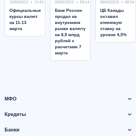
10/03/2023
13:43
09/03/2023
09:14
09/03/2023
08:54
Oфициальные
Банк России
ЦБ Канады
курсы валют
продал на
оставил
на 11-13
внутреннем
ключевую
марта
рынке валюту
ставку на
на 8,9 млрд
уровне 4,5%
рублей с
расчетами 7
марта
МФО
Кредиты
Банки