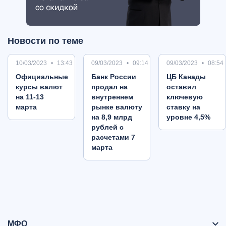
Новости по теме
10/03/2023
13:43
09/03/2023
09:14
09/03/2023
08:54
Oфициальные
Банк России
ЦБ Канады
курсы валют
продал на
оставил
на 11-13
внутреннем
ключевую
марта
рынке валюту
ставку на
на 8,9 млрд
уровне 4,5%
рублей с
расчетами 7
марта
МФО