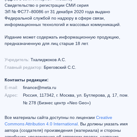
Свидетельство о регистрации СМИ серия
ЭЛ № ФС77–80086 от 31 декабря 2020 года выдано
Федеральной службой по надзору в сфере связи,
информационных технологий и массовых коммуникаций.
Издание может содержать информационную продукцию,
предназначенную для лиц старше 18 лет.
Учредитель:
Тхалиджоков А.С.
Главный редактор:
Бреговский С.С.
Контакты редакции:
E-mail:
finance@meta.ru
Адрес:
Россия, 117342, г. Москва, ул. Бутлерова, д. 17, пом.
№ 278 (Бизнес центр «Neo Geo»)
Все материалы сайта доступны по лицензии
Creative
Commons Attribution 4.0 International
. Вы должны указать имя
автора (создателя) произведения (материала) и стороны
атрибуции, уведомление об авторских правах, название