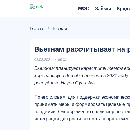
МФО
Займы
Кред
Главная
Новости
Вьетнам рассчитывает на р
03/03/2021
06:32
Вьетнам планирует нарастить темпы вос
коронавируса для обеспечения в 2021 год
республики Нгуен Суан Фук.
По его словам, для поддержки экономичес
принимать меры и формировать целевые п
пандемии. Одновременно среди мер по сти
интеграции для роста экспорта и привлече