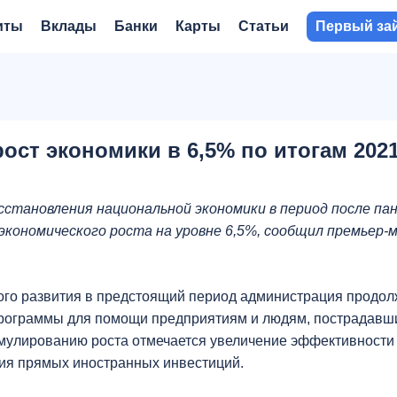
иты
Вклады
Банки
Карты
Статьи
Первый за
ост экономики в 6,5% по итогам 2021
становления национальной экономики в период после па
у экономического роста на уровне 6,5%, сообщил премьер
кого развития в предстоящий период администрация продол
рограммы для помощи предприятиям и людям, пострадавш
мулированию роста отмечается увеличение эффективности
ния прямых иностранных инвестиций.