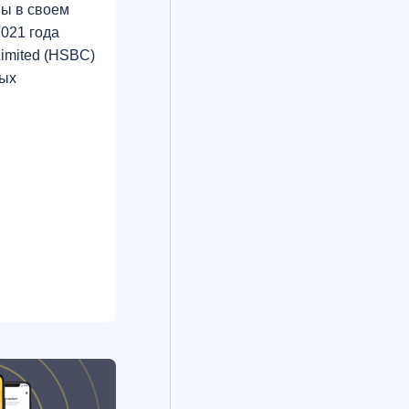
ны в своем
2021 года
Limited (HSBC)
мых