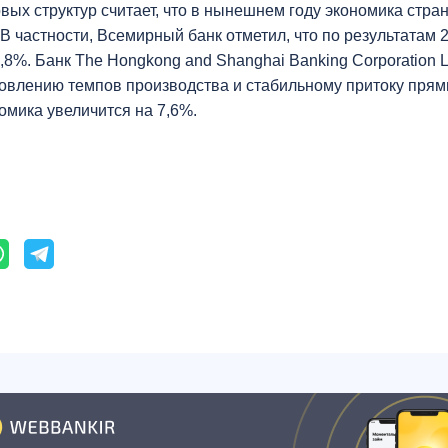
х структур считает, что в нынешнем году экономика стра
В частности, Всемирный банк отметил, что по результатам 
,8%. Банк The Hongkong and Shanghai Banking Corporation 
ановлению темпов производства и стабильному притоку пря
омика увеличится на 7,6%.