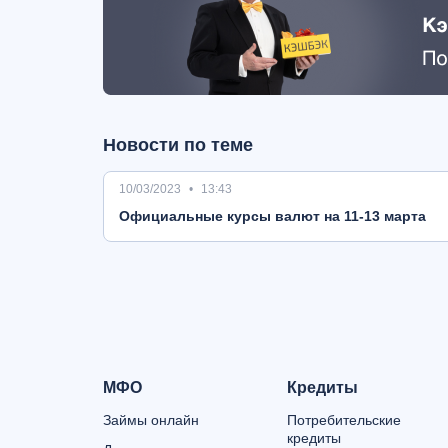
Новости по теме
10/03/2023
13:43
Oфициальные курсы валют на 11-13 марта
МФО
Кредиты
Займы онлайн
Потребительские
кредиты