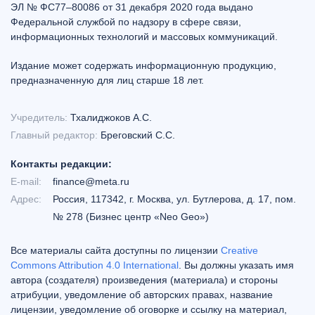
ЭЛ № ФС77–80086 от 31 декабря 2020 года выдано
Федеральной службой по надзору в сфере связи,
информационных технологий и массовых коммуникаций.
Издание может содержать информационную продукцию,
предназначенную для лиц старше 18 лет.
Учредитель:
Тхалиджоков А.С.
Главный редактор:
Бреговский С.С.
Контакты редакции:
E-mail:
finance@meta.ru
Адрес:
Россия, 117342, г. Москва, ул. Бутлерова, д. 17, пом.
№ 278 (Бизнес центр «Neo Geo»)
Все материалы сайта доступны по лицензии
Creative
Commons Attribution 4.0 International
. Вы должны указать имя
автора (создателя) произведения (материала) и стороны
атрибуции, уведомление об авторских правах, название
лицензии, уведомление об оговорке и ссылку на материал,