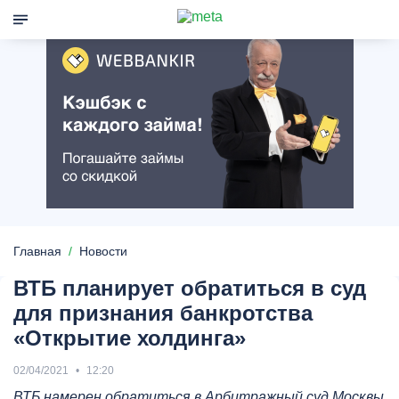
Главная
Новости
ВТБ планирует обратиться в суд
для признания банкротства
«Открытие холдинга»
02/04/2021
12:20
ВТБ намерен обратиться в Арбитражный суд Москвы