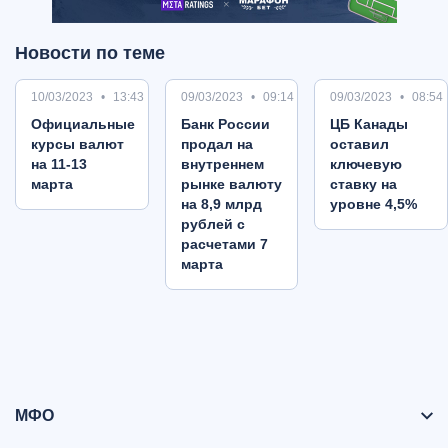
Новости по теме
10/03/2023
13:43
09/03/2023
09:14
09/03/2023
08:54
Oфициальные
Банк России
ЦБ Канады
курсы валют
продал на
оставил
на 11-13
внутреннем
ключевую
марта
рынке валюту
ставку на
на 8,9 млрд
уровне 4,5%
рублей с
расчетами 7
марта
МФО