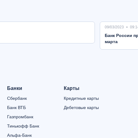
09/03/2023
09:1
Банк России пр
марта
Банки
Карты
Сбербанк
Кредитные карты
Банк ВТБ
Дебетовые карты
Газпромбанк
Тинькофф Банк
Альфа-Банк