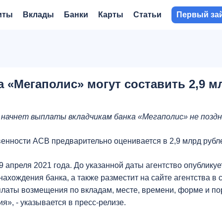
иты
Вклады
Банки
Карты
Статьи
Первый за
«Мегаполис» могут составить 2,9 мл
начнет выплаты вкладчикам банка «Мегаполис» не поздне
венности АСВ предварительно оценивается в 2,9 млрд рубл
 апреля 2021 года. До указанной даты агентство опубликуе
ахождения банка, а также разместит на сайте агентства в 
латы возмещения по вкладам, месте, времени, форме и по
», - указывается в пресс-релизе.