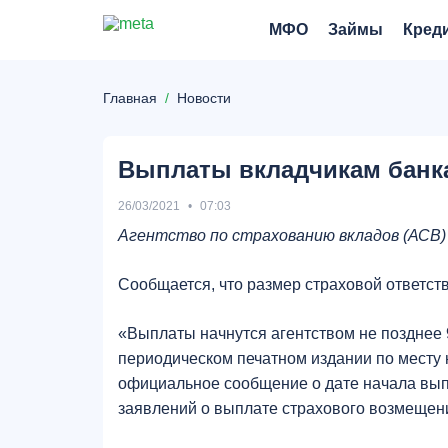
МФО
Займы
Кред
Главная
Новости
Выплаты вкладчикам банка 
26/03/2021
07:03
Агентство по страхованию вкладов (АСВ) 
Сообщается, что размер страховой ответст
«Выплаты начнутся агентством не позднее 9
периодическом печатном издании по месту н
официальное сообщение о дате начала вып
заявлений о выплате страхового возмещения