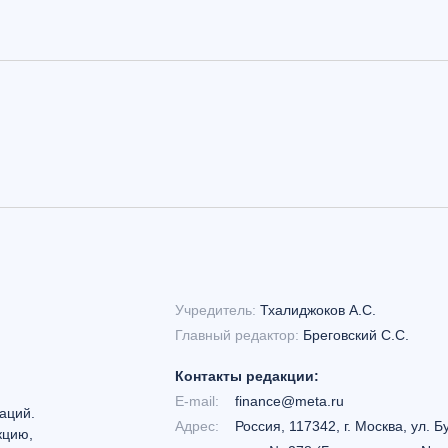
Учредитель:
Тхалиджоков А.С.
Главный редактор:
Бреговский С.С.
Контакты редакции:
E-mail:
finance@meta.ru
аций.
Адрес:
Россия, 117342, г. Москва, ул. Б
кцию,