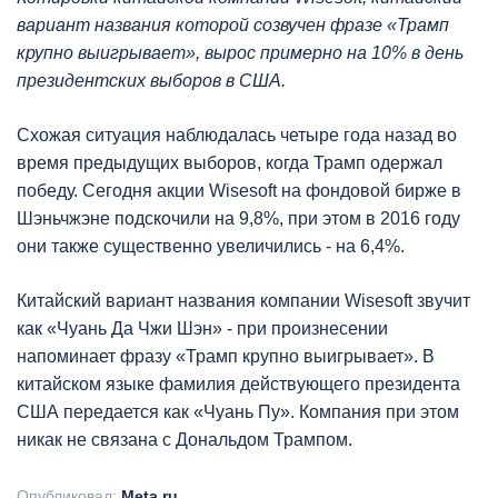
вариант названия которой созвучен фразе «Трамп
крупно выигрывает», вырос примерно на 10% в день
президентских выборов в США.
Схожая ситуация наблюдалась четыре года назад во
время предыдущих выборов, когда Трамп одержал
победу. Сегодня акции Wisesoft на фондовой бирже в
Шэньчжэне подскочили на 9,8%, при этом в 2016 году
они также существенно увеличились - на 6,4%.
Китайский вариант названия компании Wisesoft звучит
как «Чуань Да Чжи Шэн» - при произнесении
напоминает фразу «Трамп крупно выигрывает». В
китайском языке фамилия действующего президента
США передается как «Чуань Пу». Компания при этом
никак не связана с Дональдом Трампом.
Опубликовал:
Meta.ru