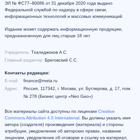
ЭЛ № ФС77–80086 от 31 декабря 2020 года выдано
Федеральной службой по надзору в сфере связи,
информационных технологий и массовых коммуникаций.
Издание может содержать информационную продукцию,
предназначенную для лиц старше 18 лет.
Учредитель:
Тхалиджоков А.С.
Главный редактор:
Бреговский С.С.
Контакты редакции:
E-mail:
finance@meta.ru
Адрес:
Россия, 117342, г. Москва, ул. Бутлерова, д. 17, пом.
№ 278 (Бизнес центр «Neo Geo»)
Все материалы сайта доступны по лицензии
Creative
Commons Attribution 4.0 International
. Вы должны указать имя
автора (создателя) произведения (материала) и стороны
атрибуции, уведомление об авторских правах, название
лицензии, уведомление об оговорке и ссылку на материал,