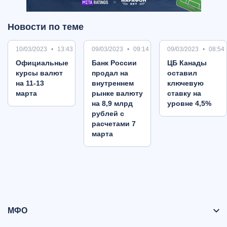
Новости по теме
10/03/2023
13:43
09/03/2023
09:14
09/03/2023
08:54
Oфициальные
Банк России
ЦБ Канады
курсы валют
продал на
оставил
на 11-13
внутреннем
ключевую
марта
рынке валюту
ставку на
на 8,9 млрд
уровне 4,5%
рублей с
расчетами 7
марта
МФО