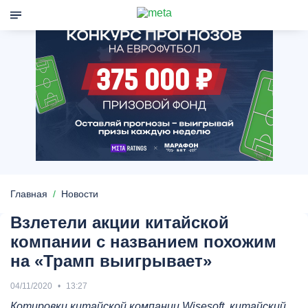
Главная
Новости
Взлетели акции китайской
компании с названием похожим
на «Трамп выигрывает»
04/11/2020
13:27
Котировки китайской компании Wisesoft, китайский