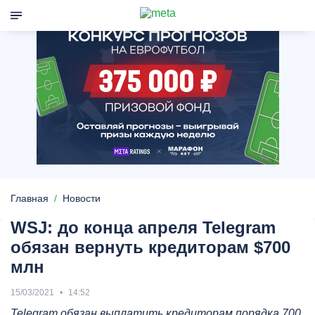
Главная
Новости
WSJ: до конца апреля Telegram
обязан вернуть кредиторам $700
млн
15/03/2021
14:52
Telegram обязан выплатить кредиторам порядка 700