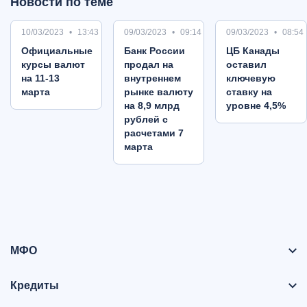
Новости по теме
10/03/2023
13:43
09/03/2023
09:14
09/03/2023
08:54
Oфициальные
Банк России
ЦБ Канады
курсы валют
продал на
оставил
на 11-13
внутреннем
ключевую
марта
рынке валюту
ставку на
на 8,9 млрд
уровне 4,5%
рублей с
расчетами 7
марта
МФО
Кредиты