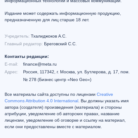
информационных технологий и массовых коммуникаций.
Издание может содержать информационную продукцию,
предназначенную для лиц старше 18 лет.
Учредитель:
Тхалиджоков А.С.
Главный редактор:
Бреговский С.С.
Контакты редакции:
E-mail:
finance@meta.ru
Адрес:
Россия, 117342, г. Москва, ул. Бутлерова, д. 17, пом.
№ 278 (Бизнес центр «Neo Geo»)
Все материалы сайта доступны по лицензии
Creative
Commons Attribution 4.0 International
. Вы должны указать имя
автора (создателя) произведения (материала) и стороны
атрибуции, уведомление об авторских правах, название
лицензии, уведомление об оговорке и ссылку на материал,
если они предоставлены вместе с материалом.